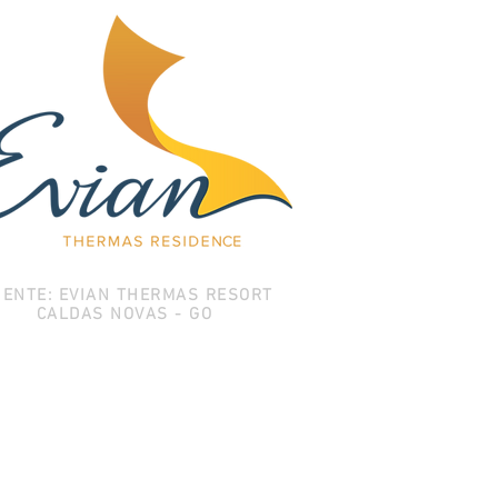
IENTE: EVIAN THERMAS RESORT
CALDAS NOVAS - GO