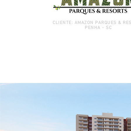
CLIENTE: AMAZON PARQUES & RE
PENHA - SC