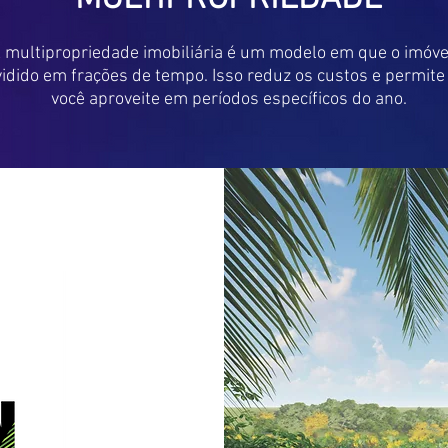
 multipropriedade imobiliária é um modelo em que o imóve
vidido em frações de tempo. Isso reduz os custos e permite
você aproveite em períodos específicos do ano.